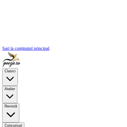
Sari la conținutul principal
Clasici
Atelier
Revistă
Concursuri