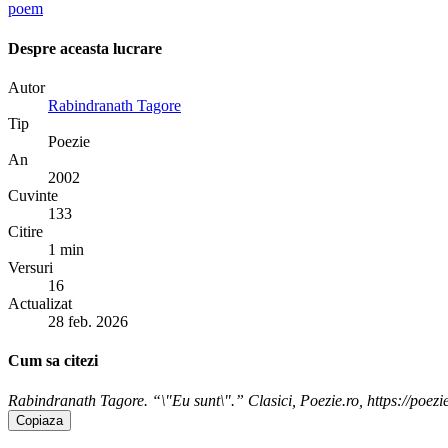
poem
Despre aceasta lucrare
Autor
Rabindranath Tagore
Tip
Poezie
An
2002
Cuvinte
133
Citire
1 min
Versuri
16
Actualizat
28 feb. 2026
Cum sa citezi
Rabindranath Tagore. “\"Eu sunt\".” Clasici, Poezie.ro, https://poezi
Copiaza