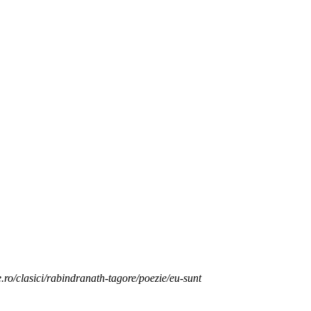
e.ro/clasici/rabindranath-tagore/poezie/eu-sunt