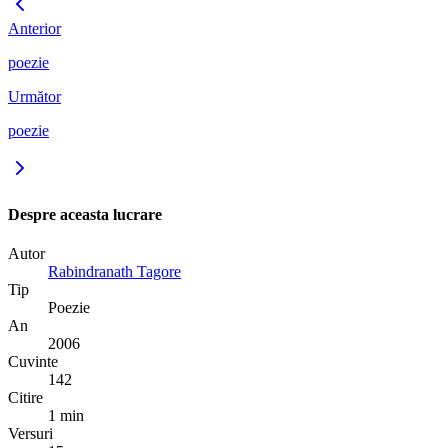
Anterior
poezie
Următor
poezie
Despre aceasta lucrare
Autor
Rabindranath Tagore
Tip
Poezie
An
2006
Cuvinte
142
Citire
1 min
Versuri