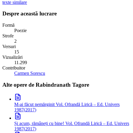
texte similare
Despre această lucrare
Formă
Poezie
Strofe
2
Versuri
15
Vizualizări
11.299
Contribuitor
Carmen Sorescu
Alte opere de
Rabindranath Tagore
M-ai făcut nemărginit
Vol. Ofrandă Lirică – Ed. Univers
1987
(
2017
)
Și acum, rămâneți cu bine!
Vol. Ofrandă Lirică – Ed. Univers
1987
(
2017
)