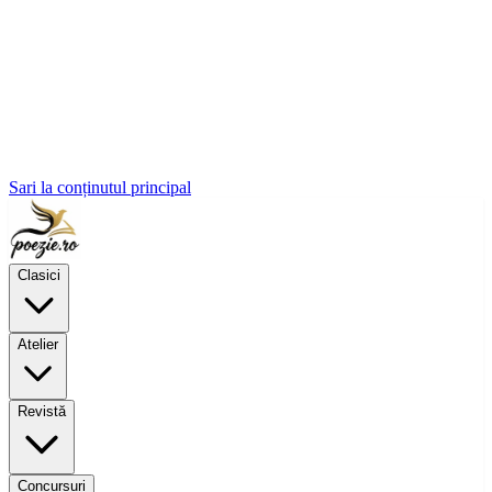
Sari la conținutul principal
Clasici
Atelier
Revistă
Concursuri