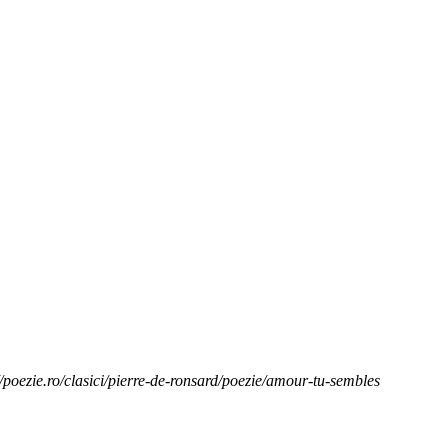
//poezie.ro/clasici/pierre-de-ronsard/poezie/amour-tu-sembles