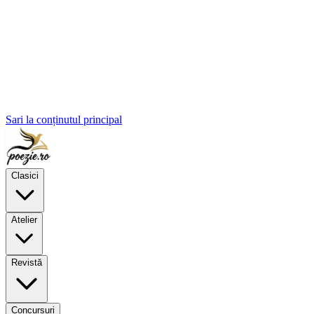
Sari la conținutul principal
Clasici
Atelier
Revistă
Concursuri