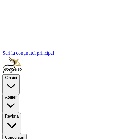
Sari la conținutul principal
Clasici
Atelier
Revistă
Concursuri