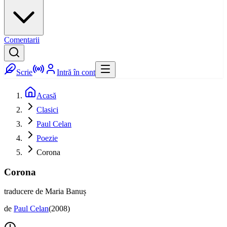
Comentarii
Scrie
Intră în cont
Acasă
Clasici
Paul Celan
Poezie
Corona
Corona
traducere de Maria Banuș
de
Paul Celan
(
2008
)