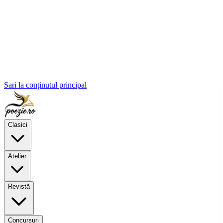
Sari la conținutul principal
Clasici
Atelier
Revistă
Concursuri