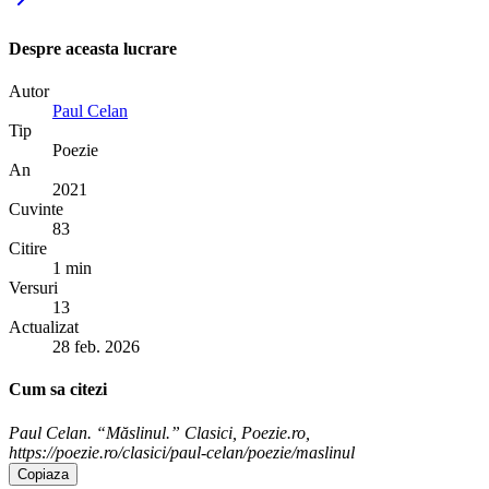
Despre aceasta lucrare
Autor
Paul Celan
Tip
Poezie
An
2021
Cuvinte
83
Citire
1 min
Versuri
13
Actualizat
28 feb. 2026
Cum sa citezi
Paul Celan. “Măslinul.” Clasici, Poezie.ro,
https://poezie.ro/clasici/paul-celan/poezie/maslinul
Copiaza