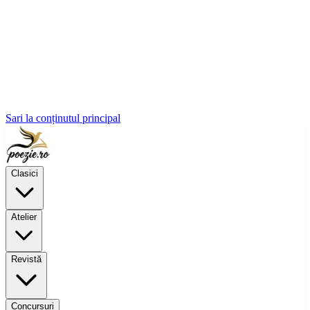
Sari la conținutul principal
Clasici
Atelier
Revistă
Concursuri