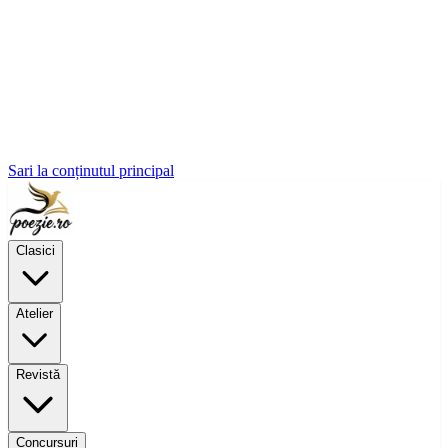
Sari la conținutul principal
Clasici
Atelier
Revistă
Concursuri