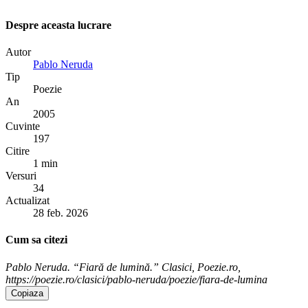
Despre aceasta lucrare
Autor
Pablo Neruda
Tip
Poezie
An
2005
Cuvinte
197
Citire
1 min
Versuri
34
Actualizat
28 feb. 2026
Cum sa citezi
Pablo Neruda. “Fiară de lumină.” Clasici, Poezie.ro,
https://poezie.ro/clasici/pablo-neruda/poezie/fiara-de-lumina
Copiaza