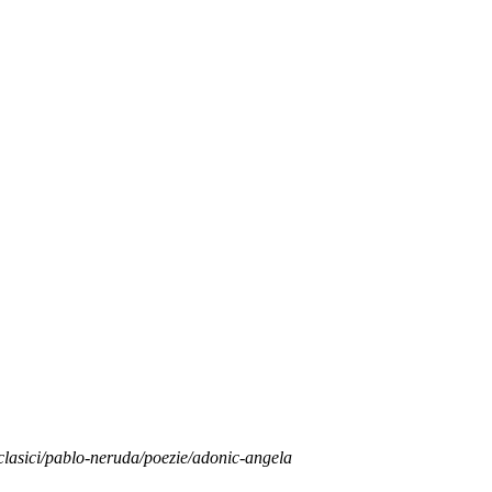
/clasici/pablo-neruda/poezie/adonic-angela