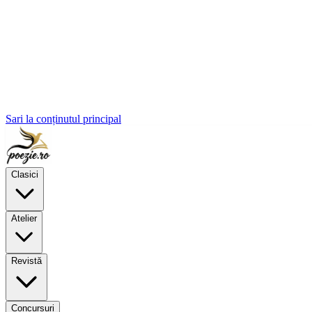
Sari la conținutul principal
Clasici
Atelier
Revistă
Concursuri