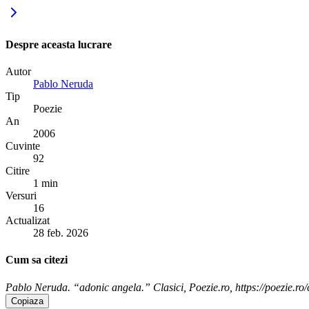
Despre aceasta lucrare
Autor
Pablo Neruda
Tip
Poezie
An
2006
Cuvinte
92
Citire
1 min
Versuri
16
Actualizat
28 feb. 2026
Cum sa citezi
Pablo Neruda. “adonic angela.” Clasici, Poezie.ro, https://poezie.ro
Copiaza