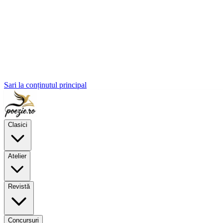
Sari la conținutul principal
Clasici
Atelier
Revistă
Concursuri