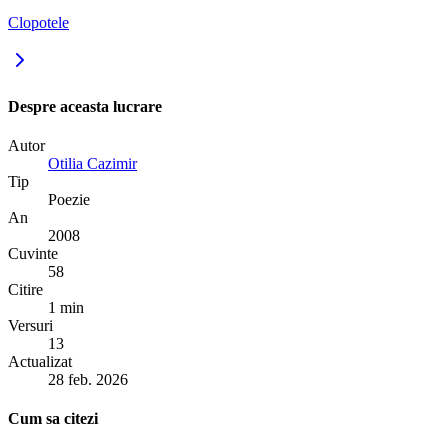
Clopotele
Despre aceasta lucrare
Autor
Otilia Cazimir
Tip
Poezie
An
2008
Cuvinte
58
Citire
1 min
Versuri
13
Actualizat
28 feb. 2026
Cum sa citezi