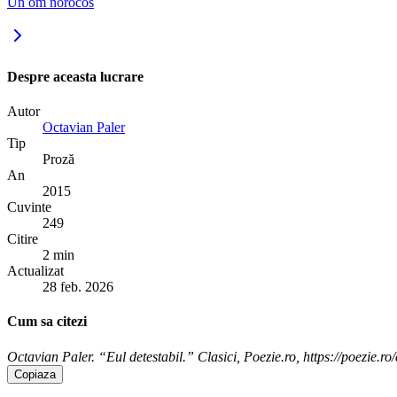
Un om norocos
Despre aceasta lucrare
Autor
Octavian Paler
Tip
Proză
An
2015
Cuvinte
249
Citire
2 min
Actualizat
28 feb. 2026
Cum sa citezi
Octavian Paler. “Eul detestabil.” Clasici, Poezie.ro, https://poezie.ro/
Copiaza