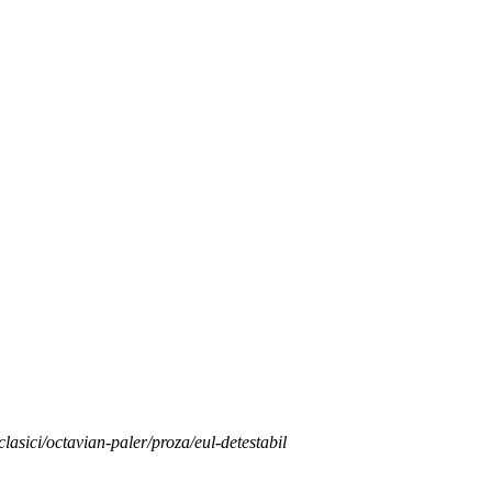
clasici/octavian-paler/proza/eul-detestabil