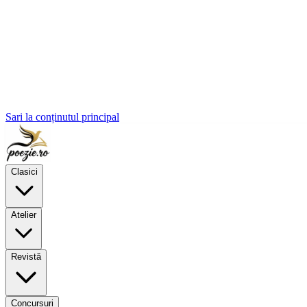
Sari la conținutul principal
Clasici
Atelier
Revistă
Concursuri