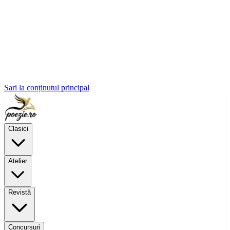
Sari la conținutul principal
Clasici
Atelier
Revistă
Concursuri