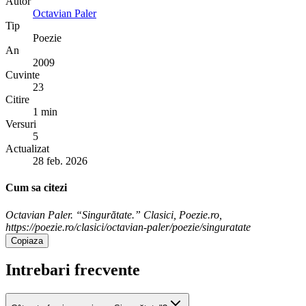
Autor
Octavian Paler
Tip
Poezie
An
2009
Cuvinte
23
Citire
1 min
Versuri
5
Actualizat
28 feb. 2026
Cum sa citezi
Octavian Paler. “Singurătate.” Clasici, Poezie.ro,
https://poezie.ro/clasici/octavian-paler/poezie/singuratate
Copiaza
Intrebari frecvente