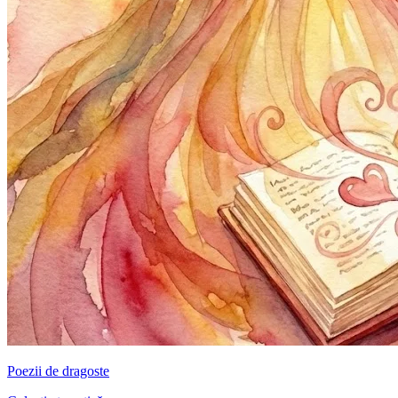
Poezii de dragoste