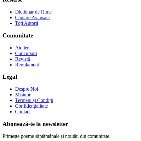
Dicționar de Rime
Căutare Avansată
Toți Autorii
Comunitate
Atelier
Concursuri
Revistă
Regulament
Legal
Despre Noi
Misiune
Termeni și Condiții
Confidențialitate
Contact
Abonează-te la newsletter
Primește poeme săptămânale și noutăți din comunitate.