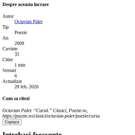
Despre aceasta lucrare
Autor
Octavian Paler
Tip
Poezie
An
2009
Cuvinte
35
Citire
1 min
Versuri
6
Actualizat
28 feb. 2026
Cum sa citezi
Octavian Paler. “Cursă.” Clasici, Poezie.ro,
https://poezie.ro/clasici/octavian-paler/poezie/cursa
Copiaza
Intrebari frecvente