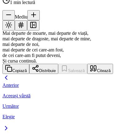
1
min lectură
Mediu
Mai departe de moarte, mai departe de viață,
mai departe de dragoste, mai departe de mine,
mai departe de noi,
mai departe de cei care-am fost,
de cei care-am fi putut deveni,
Și cursa continuă.
Copiază
Distribuie
Salvează
Citează
Anterior
Aceeași vârstă
Următor
Elegie