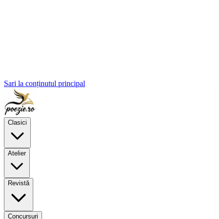
Sari la conținutul principal
Clasici
Atelier
Revistă
Concursuri