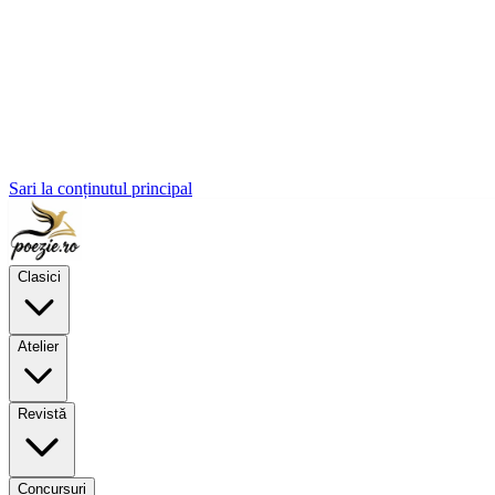
Sari la conținutul principal
Clasici
Atelier
Revistă
Concursuri