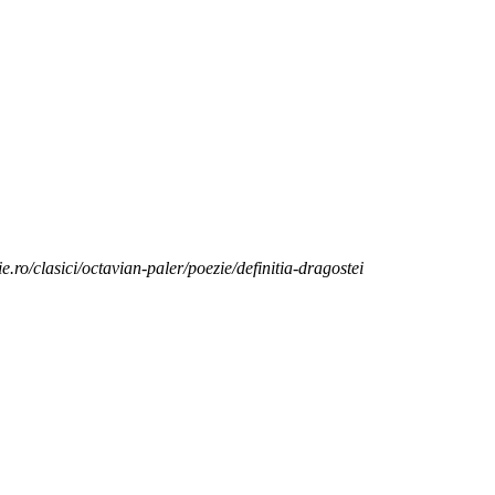
e.ro/clasici/octavian-paler/poezie/definitia-dragostei