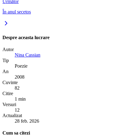
Următor
În anul secetos
Despre aceasta lucrare
Autor
Nina Cassian
Tip
Poezie
An
2008
Cuvinte
82
Citire
1 min
Versuri
12
Actualizat
28 feb. 2026
Cum sa citezi