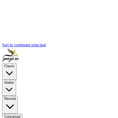
Sari la conținutul principal
Clasici
Atelier
Revistă
Concursuri