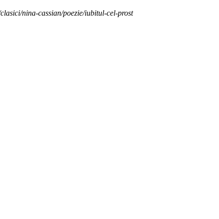
/clasici/nina-cassian/poezie/iubitul-cel-prost