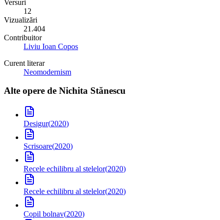
Versuri
12
Vizualizări
21.404
Contribuitor
Liviu Ioan Copos
Curent literar
Neomodernism
Alte opere de
Nichita Stănescu
Desigur
(
2020
)
Scrisoare
(
2020
)
Recele echilibru al stelelor
(
2020
)
Recele echilibru al stelelor
(
2020
)
Copil bolnav
(
2020
)