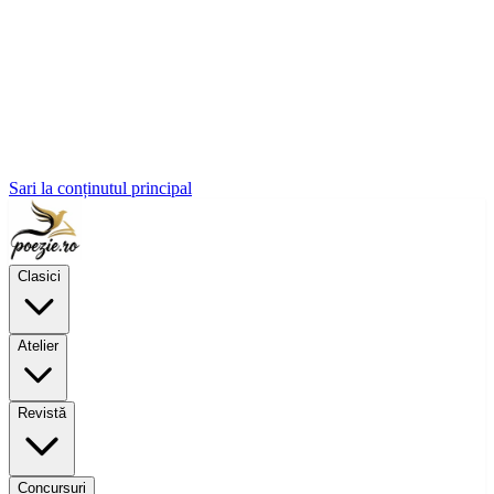
Sari la conținutul principal
Clasici
Atelier
Revistă
Concursuri