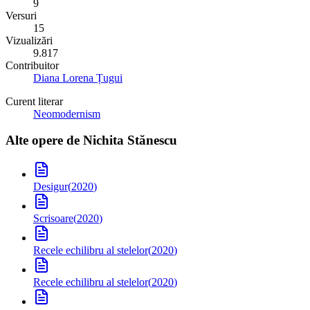
9
Versuri
15
Vizualizări
9.817
Contribuitor
Diana Lorena Țugui
Curent literar
Neomodernism
Alte opere de
Nichita Stănescu
Desigur
(
2020
)
Scrisoare
(
2020
)
Recele echilibru al stelelor
(
2020
)
Recele echilibru al stelelor
(
2020
)