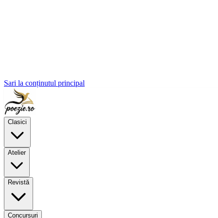
Sari la conținutul principal
Clasici
Atelier
Revistă
Concursuri