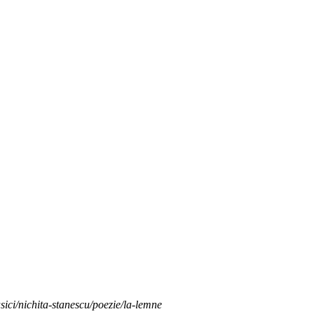
asici/nichita-stanescu/poezie/la-lemne