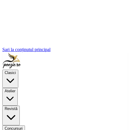
Sari la conținutul principal
Clasici
Atelier
Revistă
Concursuri