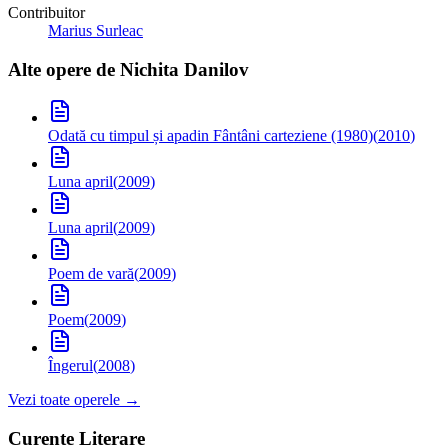
Contribuitor
Marius Surleac
Alte opere de
Nichita Danilov
Odată cu timpul și apa
din Fântâni carteziene (1980)
(
2010
)
Luna april
(
2009
)
Luna april
(
2009
)
Poem de vară
(
2009
)
Poem
(
2009
)
Îngerul
(
2008
)
Vezi toate operele →
Curente Literare