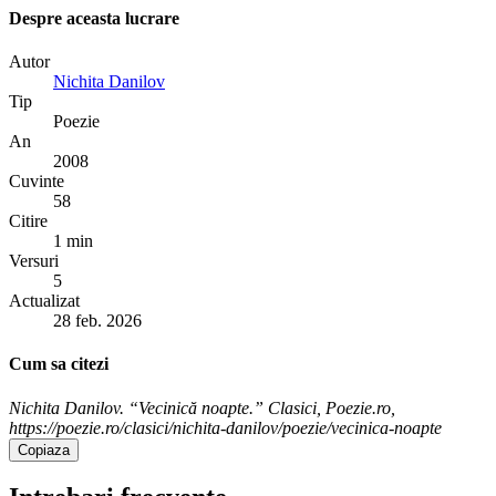
Despre aceasta lucrare
Autor
Nichita Danilov
Tip
Poezie
An
2008
Cuvinte
58
Citire
1 min
Versuri
5
Actualizat
28 feb. 2026
Cum sa citezi
Nichita Danilov. “Vecinică noapte.” Clasici, Poezie.ro,
https://poezie.ro/clasici/nichita-danilov/poezie/vecinica-noapte
Copiaza