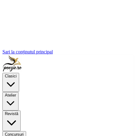
Sari la conținutul principal
Clasici
Atelier
Revistă
Concursuri