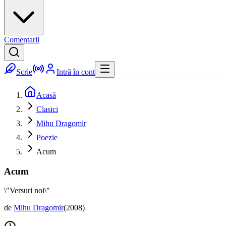
Comentarii
Scrie
Intră în cont
Acasă
Clasici
Mihu Dragomir
Poezie
Acum
Acum
\"Versuri noi\"
de
Mihu Dragomir
(
2008
)