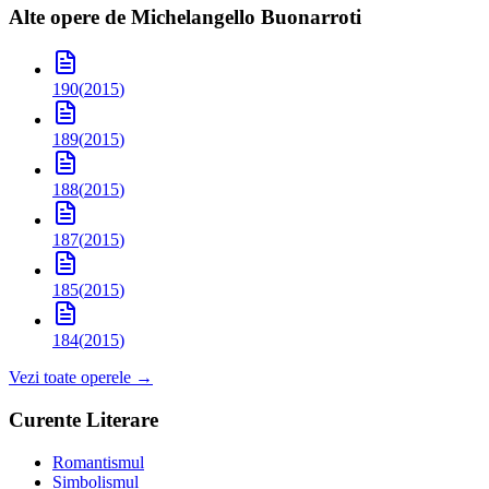
Alte opere de
Michelangello Buonarroti
190
(
2015
)
189
(
2015
)
188
(
2015
)
187
(
2015
)
185
(
2015
)
184
(
2015
)
Vezi toate operele →
Curente Literare
Romantismul
Simbolismul