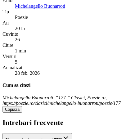
Autor
Michelangello Buonarroti
Tip
Poezie
An
2015
Cuvinte
26
Citire
1 min
Versuri
5
Actualizat
28 feb. 2026
Cum sa citezi
Michelangello Buonarroti. “177.” Clasici, Poezie.ro,
https://poezie.ro/clasici/michelangello-buonarroti/poezie/177
Copiaza
Intrebari frecvente