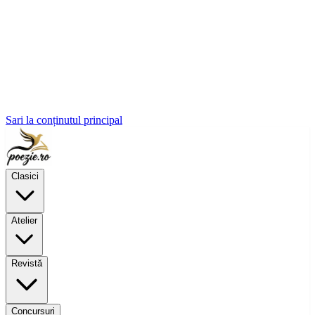
Sari la conținutul principal
Clasici
Atelier
Revistă
Concursuri