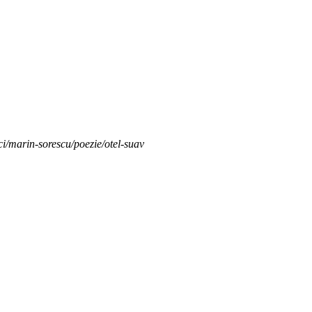
ici/marin-sorescu/poezie/otel-suav