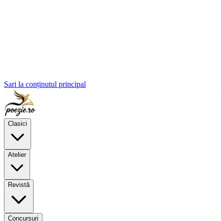
Sari la conținutul principal
Clasici
Atelier
Revistă
Concursuri