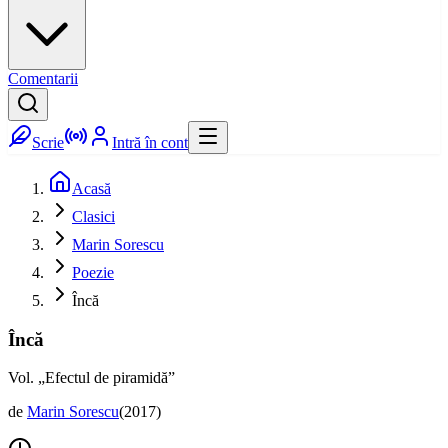
Comentarii
Scrie
Intră în cont
Acasă
Clasici
Marin Sorescu
Poezie
Încă
Încă
Vol. „Efectul de piramidă”
de
Marin Sorescu
(
2017
)