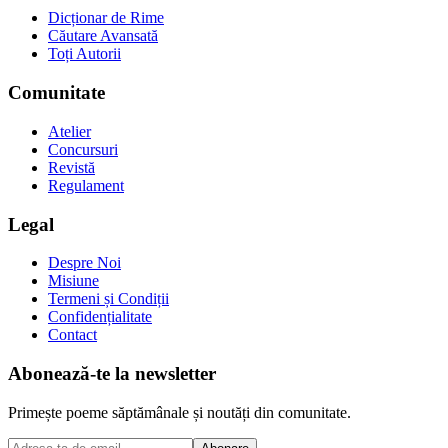
Dicționar de Rime
Căutare Avansată
Toți Autorii
Comunitate
Atelier
Concursuri
Revistă
Regulament
Legal
Despre Noi
Misiune
Termeni și Condiții
Confidențialitate
Contact
Abonează-te la newsletter
Primește poeme săptămânale și noutăți din comunitate.