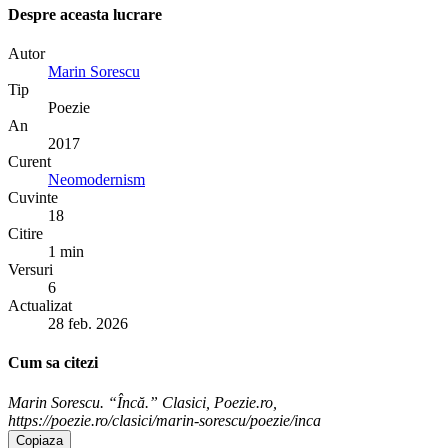
Despre aceasta lucrare
Autor
Marin Sorescu
Tip
Poezie
An
2017
Curent
Neomodernism
Cuvinte
18
Citire
1 min
Versuri
6
Actualizat
28 feb. 2026
Cum sa citezi
Marin Sorescu. “Încă.” Clasici, Poezie.ro,
https://poezie.ro/clasici/marin-sorescu/poezie/inca
Copiaza