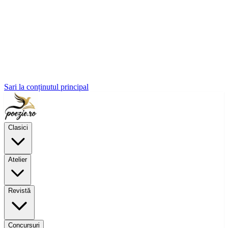
Sari la conținutul principal
Clasici
Atelier
Revistă
Concursuri