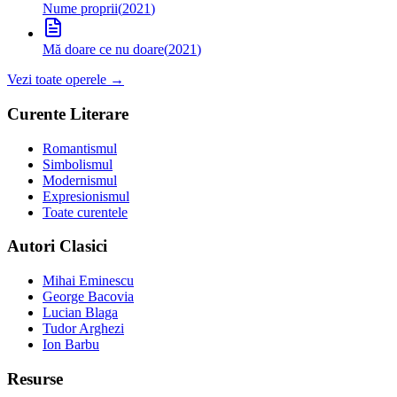
Nume proprii
(
2021
)
Mă doare ce nu doare
(
2021
)
Vezi toate operele →
Curente Literare
Romantismul
Simbolismul
Modernismul
Expresionismul
Toate curentele
Autori Clasici
Mihai Eminescu
George Bacovia
Lucian Blaga
Tudor Arghezi
Ion Barbu
Resurse