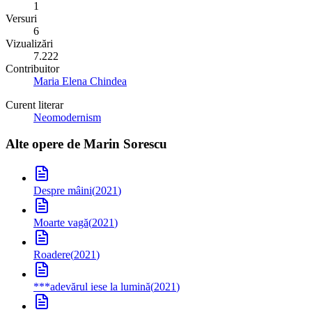
1
Versuri
6
Vizualizări
7.222
Contribuitor
Maria Elena Chindea
Curent literar
Neomodernism
Alte opere de
Marin Sorescu
Despre mâini
(
2021
)
Moarte vagă
(
2021
)
Roadere
(
2021
)
***
adevărul iese la lumină
(
2021
)