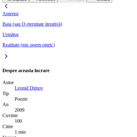
Anterior
Baia (sau O eternitate iterativă)
Următor
Realitate (mic poem oniric)
Despre aceasta lucrare
Autor
Leonid Dimov
Tip
Poezie
An
2009
Cuvinte
100
Citire
1 min