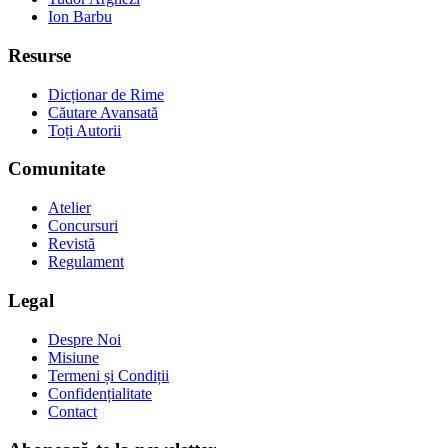
Ion Barbu
Resurse
Dicționar de Rime
Căutare Avansată
Toți Autorii
Comunitate
Atelier
Concursuri
Revistă
Regulament
Legal
Despre Noi
Misiune
Termeni și Condiții
Confidențialitate
Contact