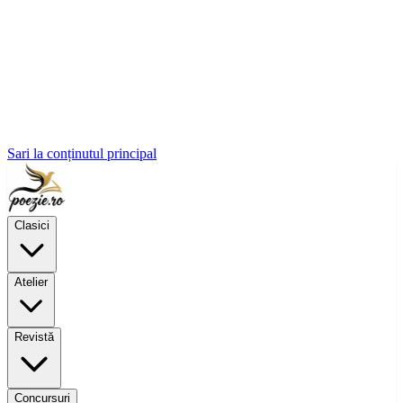
Sari la conținutul principal
Clasici
Atelier
Revistă
Concursuri