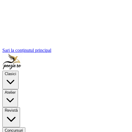
Sari la conținutul principal
Clasici
Atelier
Revistă
Concursuri