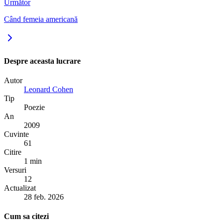
Următor
Când femeia americană
Despre aceasta lucrare
Autor
Leonard Cohen
Tip
Poezie
An
2009
Cuvinte
61
Citire
1 min
Versuri
12
Actualizat
28 feb. 2026
Cum sa citezi