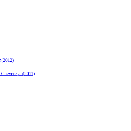
n
(
2012
)
na Chevereșan
(
2011
)