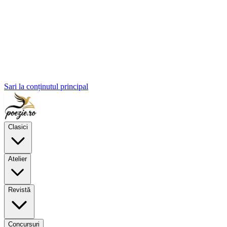
Sari la conținutul principal
Clasici
Atelier
Revistă
Concursuri