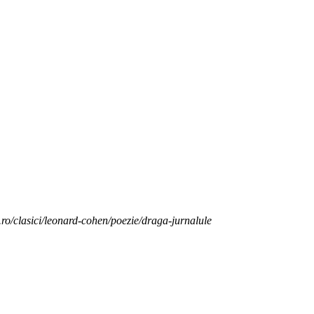
.ro/clasici/leonard-cohen/poezie/draga-jurnalule