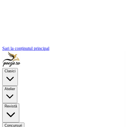
Sari la conținutul principal
Clasici
Atelier
Revistă
Concursuri