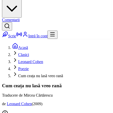
Comentarii
Scrie
Intră în cont
Acasă
Clasici
Leonard Cohen
Poezie
Cum ceața nu lasă vreo rană
Cum ceața nu lasă vreo rană
Traducere de Mircea Cărtărescu
de
Leonard Cohen
(
2009
)