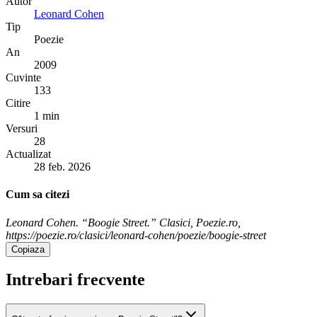
Autor
Leonard Cohen
Tip
Poezie
An
2009
Cuvinte
133
Citire
1 min
Versuri
28
Actualizat
28 feb. 2026
Cum sa citezi
Leonard Cohen. “Boogie Street.” Clasici, Poezie.ro,
https://poezie.ro/clasici/leonard-cohen/poezie/boogie-street
Copiaza
Intrebari frecvente