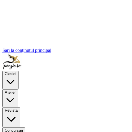
Sari la conținutul principal
Clasici
Atelier
Revistă
Concursuri