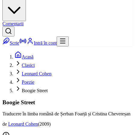
Comentarii
Scrie
Intră în cont
Acasă
Clasici
Leonard Cohen
Poezie
Boogie Street
Boogie Street
Traducere în limba română de Șerban Foarță și Cristina Chevereșan
de
Leonard Cohen
(
2009
)