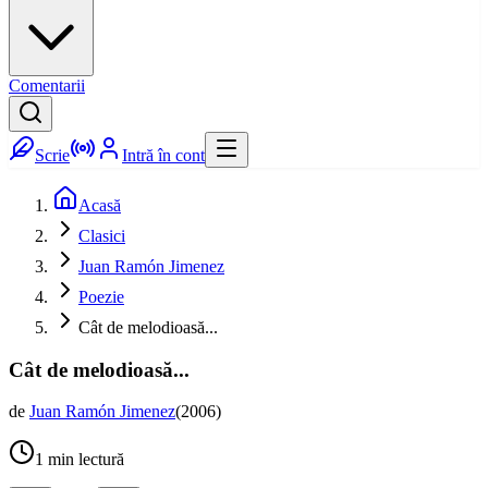
Comentarii
Scrie
Intră în cont
Acasă
Clasici
Juan Ramón Jimenez
Poezie
Cât de melodioasă...
Cât de melodioasă...
de
Juan Ramón Jimenez
(
2006
)
1
min lectură