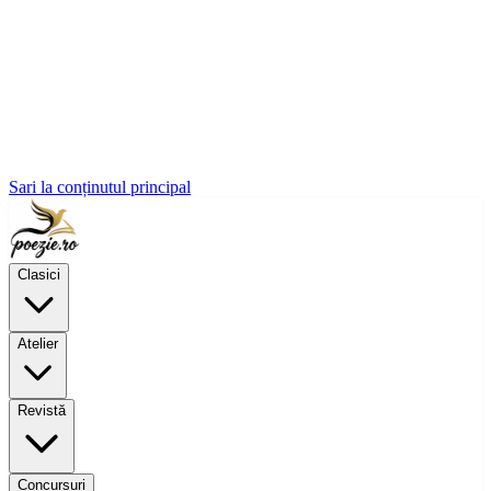
Sari la conținutul principal
Clasici
Atelier
Revistă
Concursuri