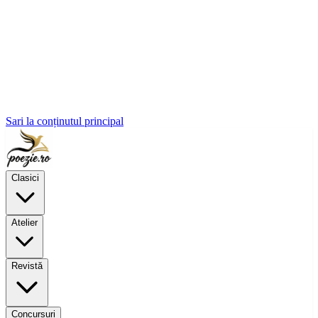
Sari la conținutul principal
Clasici
Atelier
Revistă
Concursuri