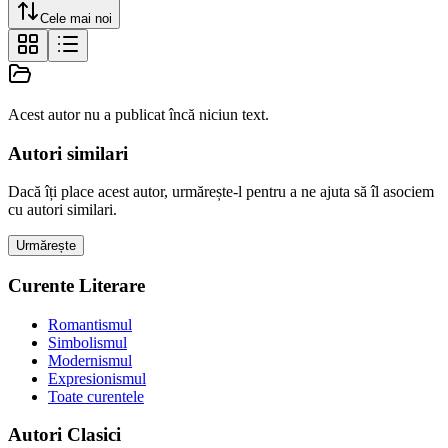
Cele mai noi
Acest autor nu a publicat încă niciun text.
Autori similari
Dacă îți place acest autor, urmărește-l pentru a ne ajuta să îl asociem
cu autori similari.
Urmărește
Curente Literare
Romantismul
Simbolismul
Modernismul
Expresionismul
Toate curentele
Autori Clasici