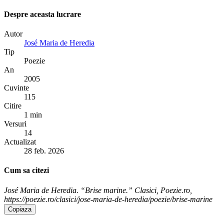
Despre aceasta lucrare
Autor
José Maria de Heredia
Tip
Poezie
An
2005
Cuvinte
115
Citire
1 min
Versuri
14
Actualizat
28 feb. 2026
Cum sa citezi
José Maria de Heredia. “Brise marine.” Clasici, Poezie.ro,
https://poezie.ro/clasici/jose-maria-de-heredia/poezie/brise-marine
Copiaza