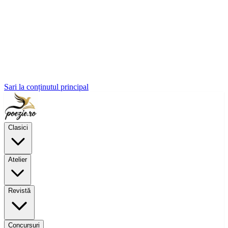
Sari la conținutul principal
Clasici
Atelier
Revistă
Concursuri