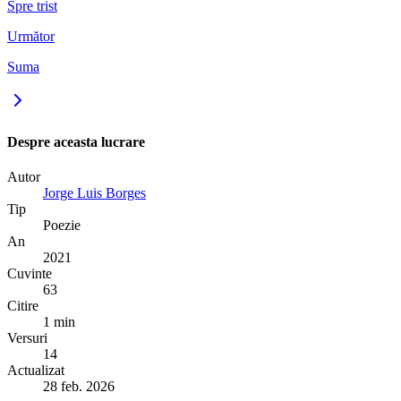
Spre trist
Următor
Suma
Despre aceasta lucrare
Autor
Jorge Luis Borges
Tip
Poezie
An
2021
Cuvinte
63
Citire
1 min
Versuri
14
Actualizat
28 feb. 2026