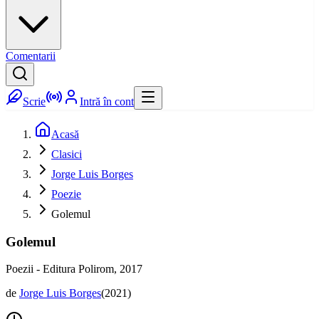
Comentarii
Scrie
Intră în cont
Acasă
Clasici
Jorge Luis Borges
Poezie
Golemul
Golemul
Poezii - Editura Polirom, 2017
de
Jorge Luis Borges
(
2021
)