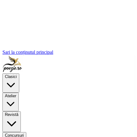
Sari la conținutul principal
Clasici
Atelier
Revistă
Concursuri