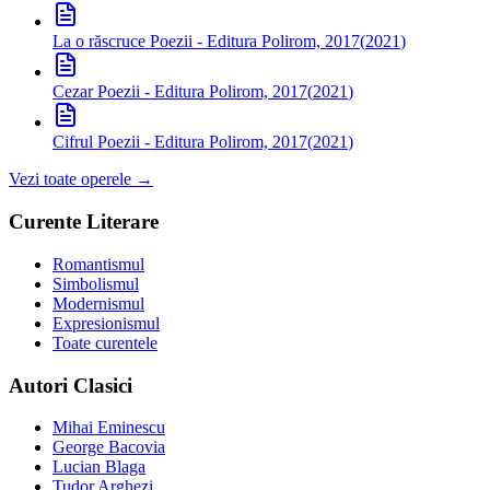
La o răscruce
Poezii - Editura Polirom, 2017
(
2021
)
Cezar
Poezii - Editura Polirom, 2017
(
2021
)
Cifrul
Poezii - Editura Polirom, 2017
(
2021
)
Vezi toate operele →
Curente Literare
Romantismul
Simbolismul
Modernismul
Expresionismul
Toate curentele
Autori Clasici
Mihai Eminescu
George Bacovia
Lucian Blaga
Tudor Arghezi