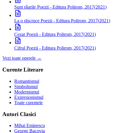
Sunt râurile
Poezii - Editura Polirom, 2017
(
2021
)
La o răscruce
Poezii - Editura Polirom, 2017
(
2021
)
Cezar
Poezii - Editura Polirom, 2017
(
2021
)
Cifrul
Poezii - Editura Polirom, 2017
(
2021
)
Vezi toate operele →
Curente Literare
Romantismul
Simbolismul
Modernismul
Expresionismul
Toate curentele
Autori Clasici
Mihai Eminescu
George Bacovia