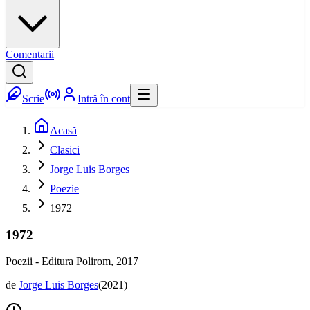
Comentarii
Scrie
Intră în cont
Acasă
Clasici
Jorge Luis Borges
Poezie
1972
1972
Poezii - Editura Polirom, 2017
de
Jorge Luis Borges
(
2021
)