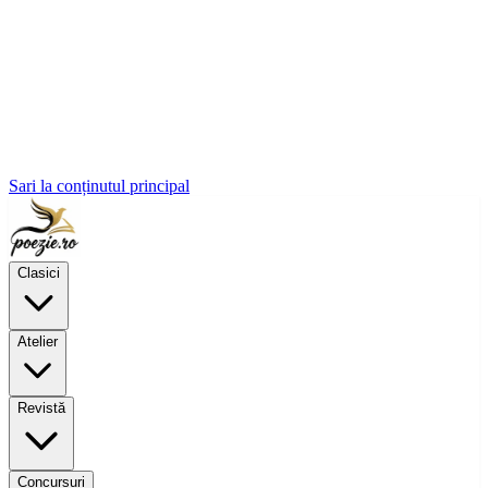
Sari la conținutul principal
Clasici
Atelier
Revistă
Concursuri