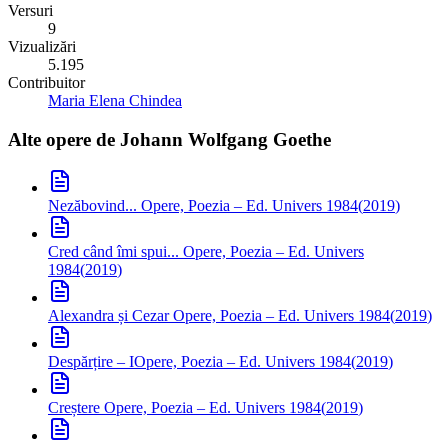
Versuri
9
Vizualizări
5.195
Contribuitor
Maria Elena Chindea
Alte opere de
Johann Wolfgang Goethe
Nezăbovind...
Opere, Poezia – Ed. Univers 1984
(
2019
)
Cred când îmi spui...
Opere, Poezia – Ed. Univers
1984
(
2019
)
Alexandra și Cezar
Opere, Poezia – Ed. Univers 1984
(
2019
)
Despărțire – I
Opere, Poezia – Ed. Univers 1984
(
2019
)
Creștere
Opere, Poezia – Ed. Univers 1984
(
2019
)