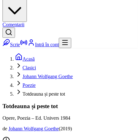
Comentarii
Scrie
Intră în cont
Acasă
Clasici
Johann Wolfgang Goethe
Poezie
Totdeauna și peste tot
Totdeauna și peste tot
Opere, Poezia – Ed. Univers 1984
de
Johann Wolfgang Goethe
(
2019
)