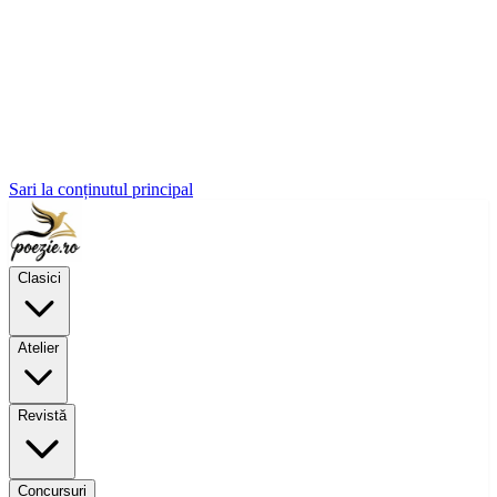
Sari la conținutul principal
Clasici
Atelier
Revistă
Concursuri