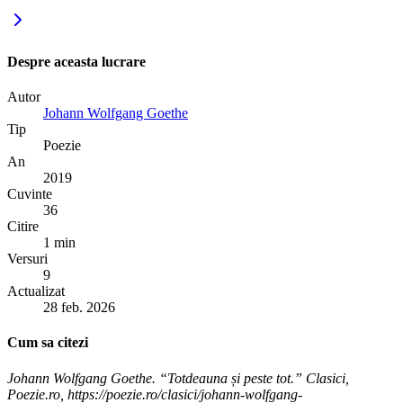
Despre aceasta lucrare
Autor
Johann Wolfgang Goethe
Tip
Poezie
An
2019
Cuvinte
36
Citire
1 min
Versuri
9
Actualizat
28 feb. 2026
Cum sa citezi
Johann Wolfgang Goethe. “Totdeauna și peste tot.” Clasici,
Poezie.ro, https://poezie.ro/clasici/johann-wolfgang-