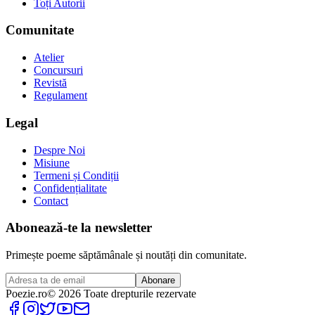
Toți Autorii
Comunitate
Atelier
Concursuri
Revistă
Regulament
Legal
Despre Noi
Misiune
Termeni și Condiții
Confidențialitate
Contact
Abonează-te la newsletter
Primește poeme săptămânale și noutăți din comunitate.
Abonare
Poezie
.ro
© 2026 Toate drepturile rezervate