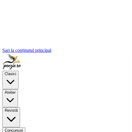
Sari la conținutul principal
Clasici
Atelier
Revistă
Concursuri