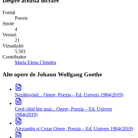
Despre această lucrare
Formă
Poezie
Strofe
4
Versuri
21
Vizualizări
5.501
Contribuitor
Maria Elena Chindea
Alte opere de
Johann Wolfgang Goethe
Nezăbovind...
Opere, Poezia – Ed. Univers 1984
(
2019
)
Cred când îmi spui...
Opere, Poezia – Ed. Univers
1984
(
2019
)
Alexandra și Cezar
Opere, Poezia – Ed. Univers 1984
(
2019
)