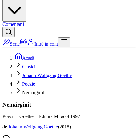
Comentarii
Scrie
Intră în cont
Acasă
Clasici
Johann Wolfgang Goethe
Poezie
Nemărginit
Nemărginit
Poezii – Goethe – Editura Miracol 1997
de
Johann Wolfgang Goethe
(
2018
)