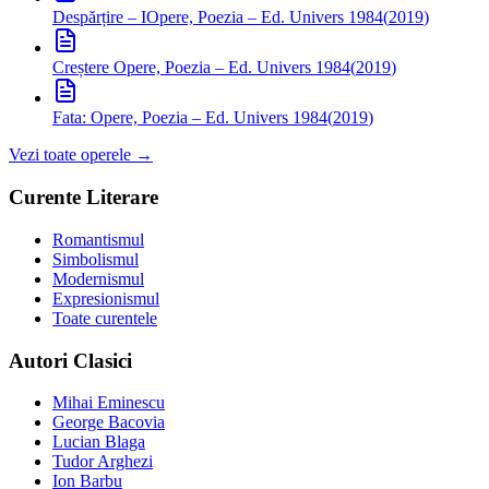
Despărțire – I
Opere, Poezia – Ed. Univers 1984
(
2019
)
Creștere
Opere, Poezia – Ed. Univers 1984
(
2019
)
Fata:
Opere, Poezia – Ed. Univers 1984
(
2019
)
Vezi toate operele →
Curente Literare
Romantismul
Simbolismul
Modernismul
Expresionismul
Toate curentele
Autori Clasici
Mihai Eminescu
George Bacovia
Lucian Blaga
Tudor Arghezi
Ion Barbu