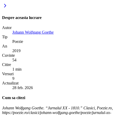
Despre aceasta lucrare
Autor
Johann Wolfgang Goethe
Tip
Poezie
An
2019
Cuvinte
54
Citire
1 min
Versuri
9
Actualizat
28 feb. 2026
Cum sa citezi
Johann Wolfgang Goethe. “Jurnalul XX - 1810.” Clasici, Poezie.ro,
https://poezie.ro/clasici/johann-wolfgang-goethe/poezie/jurnalul-xx-