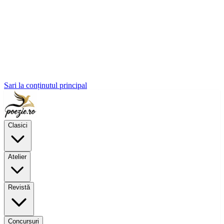
Sari la conținutul principal
Clasici
Atelier
Revistă
Concursuri