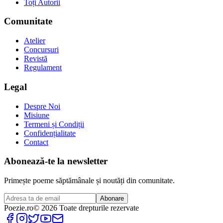
Toți Autorii
Comunitate
Atelier
Concursuri
Revistă
Regulament
Legal
Despre Noi
Misiune
Termeni și Condiții
Confidențialitate
Contact
Abonează-te la newsletter
Primește poeme săptămânale și noutăți din comunitate.
Abonare
Poezie
.ro
© 2026 Toate drepturile rezervate