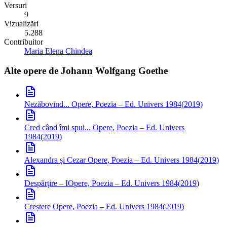
Versuri
9
Vizualizări
5.288
Contribuitor
Maria Elena Chindea
Alte opere de
Johann Wolfgang Goethe
Nezăbovind...
Opere, Poezia – Ed. Univers 1984
(
2019
)
Cred când îmi spui...
Opere, Poezia – Ed. Univers
1984
(
2019
)
Alexandra și Cezar
Opere, Poezia – Ed. Univers 1984
(
2019
)
Despărțire – I
Opere, Poezia – Ed. Univers 1984
(
2019
)
Creștere
Opere, Poezia – Ed. Univers 1984
(
2019
)