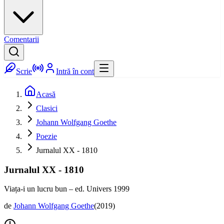
Comentarii
Scrie
Intră în cont
Acasă
Clasici
Johann Wolfgang Goethe
Poezie
Jurnalul XX - 1810
Jurnalul XX - 1810
Viața-i un lucru bun – ed. Univers 1999
de
Johann Wolfgang Goethe
(
2019
)