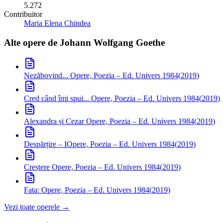
5.272
Contribuitor
Maria Elena Chindea
Alte opere de
Johann Wolfgang Goethe
Nezăbovind...
Opere, Poezia – Ed. Univers 1984
(
2019
)
Cred când îmi spui...
Opere, Poezia – Ed. Univers 1984
(
2019
)
Alexandra și Cezar
Opere, Poezia – Ed. Univers 1984
(
2019
)
Despărțire – I
Opere, Poezia – Ed. Univers 1984
(
2019
)
Creștere
Opere, Poezia – Ed. Univers 1984
(
2019
)
Fata:
Opere, Poezia – Ed. Univers 1984
(
2019
)
Vezi toate operele →