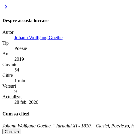
Despre aceasta lucrare
Autor
Johann Wolfgang Goethe
Tip
Poezie
An
2019
Cuvinte
54
Citire
1 min
Versuri
9
Actualizat
28 feb. 2026
Cum sa citezi
Johann Wolfgang Goethe. “Jurnalul XI - 1810.” Clasici, Poezie.ro, ht
Copiaza