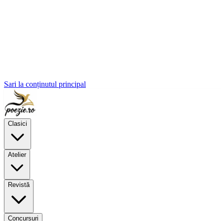
Sari la conținutul principal
Clasici
Atelier
Revistă
Concursuri