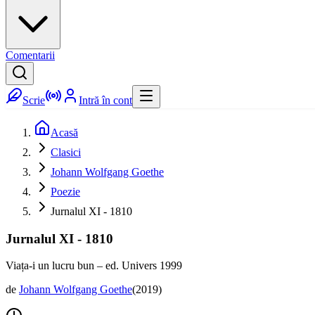
Comentarii
Scrie
Intră în cont
Acasă
Clasici
Johann Wolfgang Goethe
Poezie
Jurnalul XI - 1810
Jurnalul XI - 1810
Viața-i un lucru bun – ed. Univers 1999
de
Johann Wolfgang Goethe
(
2019
)