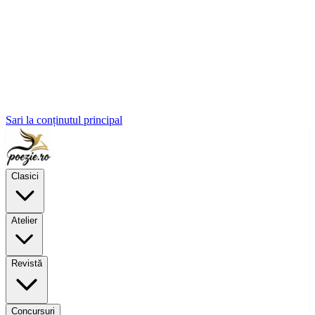
Sari la conținutul principal
Clasici
Atelier
Revistă
Concursuri