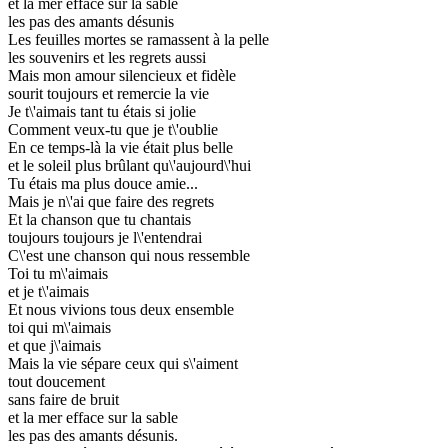
et la mer efface sur la sable
les pas des amants désunis
Les feuilles mortes se ramassent à la pelle
les souvenirs et les regrets aussi
Mais mon amour silencieux et fidèle
sourit toujours et remercie la vie
Je t\'aimais tant tu étais si jolie
Comment veux-tu que je t\'oublie
En ce temps-là la vie était plus belle
et le soleil plus brûlant qu\'aujourd\'hui
Tu étais ma plus douce amie...
Mais je n\'ai que faire des regrets
Et la chanson que tu chantais
toujours toujours je l\'entendrai
C\'est une chanson qui nous ressemble
Toi tu m\'aimais
et je t\'aimais
Et nous vivions tous deux ensemble
toi qui m\'aimais
et que j\'aimais
Mais la vie sépare ceux qui s\'aiment
tout doucement
sans faire de bruit
et la mer efface sur la sable
les pas des amants désunis.