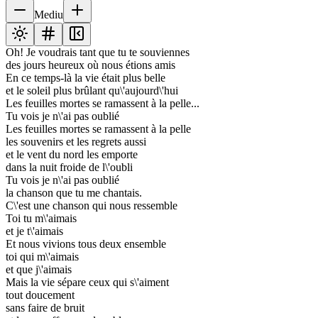
Mediu
Oh! Je voudrais tant que tu te souviennes
des jours heureux où nous étions amis
En ce temps-là la vie était plus belle
et le soleil plus brûlant qu\'aujourd\'hui
Les feuilles mortes se ramassent à la pelle...
Tu vois je n\'ai pas oublié
Les feuilles mortes se ramassent à la pelle
les souvenirs et les regrets aussi
et le vent du nord les emporte
dans la nuit froide de l\'oubli
Tu vois je n\'ai pas oublié
la chanson que tu me chantais.
C\'est une chanson qui nous ressemble
Toi tu m\'aimais
et je t\'aimais
Et nous vivions tous deux ensemble
toi qui m\'aimais
et que j\'aimais
Mais la vie sépare ceux qui s\'aiment
tout doucement
sans faire de bruit