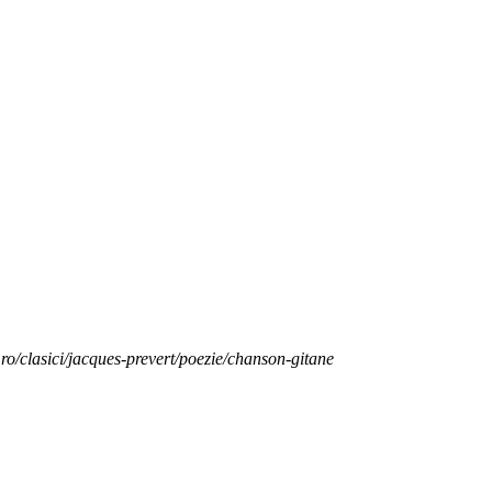
.ro/clasici/jacques-prevert/poezie/chanson-gitane