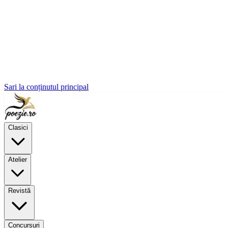
Sari la conținutul principal
Clasici
Atelier
Revistă
Concursuri