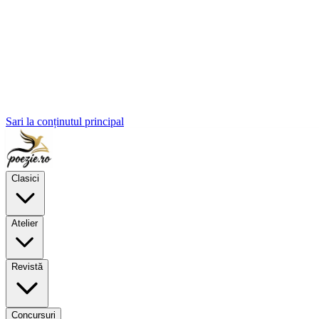
Sari la conținutul principal
Clasici
Atelier
Revistă
Concursuri