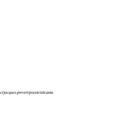
ici/jacques-prevert/poezie/alicanta