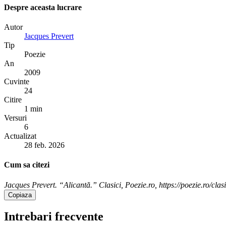
Despre aceasta lucrare
Autor
Jacques Prevert
Tip
Poezie
An
2009
Cuvinte
24
Citire
1 min
Versuri
6
Actualizat
28 feb. 2026
Cum sa citezi
Jacques Prevert. “Alicantă.” Clasici, Poezie.ro, https://poezie.ro/clas
Copiaza
Intrebari frecvente