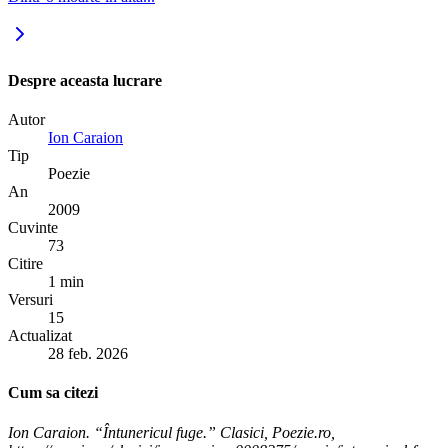
Despre aceasta lucrare
Autor
Ion Caraion
Tip
Poezie
An
2009
Cuvinte
73
Citire
1 min
Versuri
15
Actualizat
28 feb. 2026
Cum sa citezi
Ion Caraion. “Întunericul fuge.” Clasici, Poezie.ro,