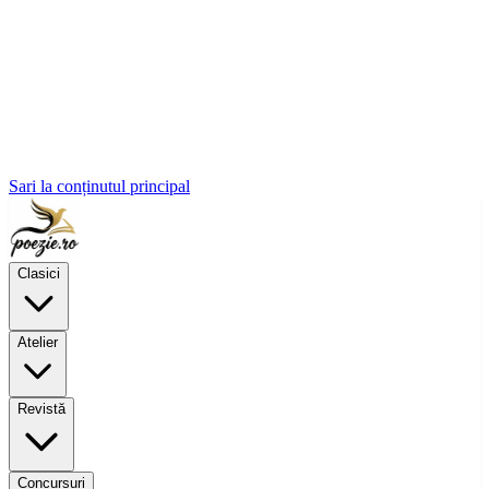
Sari la conținutul principal
Clasici
Atelier
Revistă
Concursuri