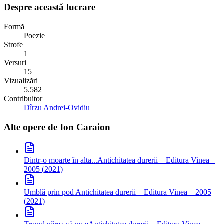
Despre această lucrare
Formă
Poezie
Strofe
1
Versuri
15
Vizualizări
5.582
Contribuitor
Dîrzu Andrei-Ovidiu
Alte opere de
Ion Caraion
Dintr-o moarte în alta...
Antichitatea durerii – Editura Vinea –
2005
(
2021
)
Umblă prin pod
Antichitatea durerii – Editura Vinea – 2005
(
2021
)