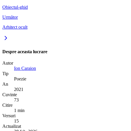
Obiectul-ghid
Următor
Arhitect ocult
Despre aceasta lucrare
Autor
Ion Caraion
Tip
Poezie
An
2021
Cuvinte
73
Citire
1 min
Versuri
15
Actualizat