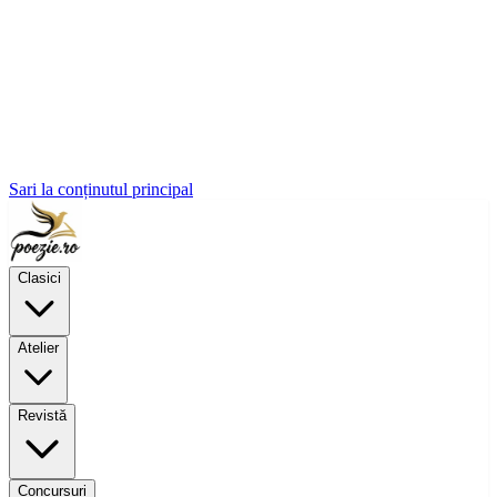
Sari la conținutul principal
Clasici
Atelier
Revistă
Concursuri