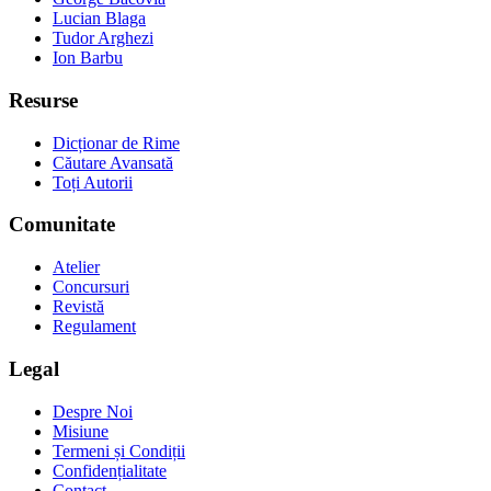
Lucian Blaga
Tudor Arghezi
Ion Barbu
Resurse
Dicționar de Rime
Căutare Avansată
Toți Autorii
Comunitate
Atelier
Concursuri
Revistă
Regulament
Legal
Despre Noi
Misiune
Termeni și Condiții
Confidențialitate
Contact