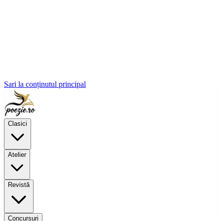
Sari la conținutul principal
Clasici
Atelier
Revistă
Concursuri