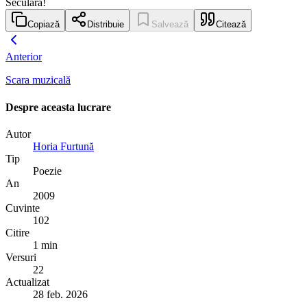
Seculară!
Copiază
Distribuie
Salvează
Citează
Anterior
Scara muzicală
Despre aceasta lucrare
Autor
Horia Furtună
Tip
Poezie
An
2009
Cuvinte
102
Citire
1 min
Versuri
22
Actualizat
28 feb. 2026