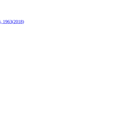
i, 1963
(
2018
)