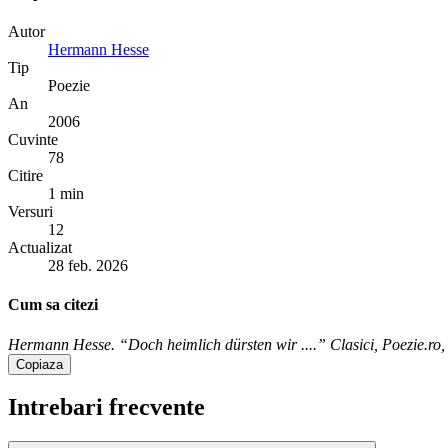
Autor
Hermann Hesse
Tip
Poezie
An
2006
Cuvinte
78
Citire
1 min
Versuri
12
Actualizat
28 feb. 2026
Cum sa citezi
Hermann Hesse. “Doch heimlich dürsten wir ....” Clasici, Poezie.ro, 
Copiaza
Intrebari frecvente