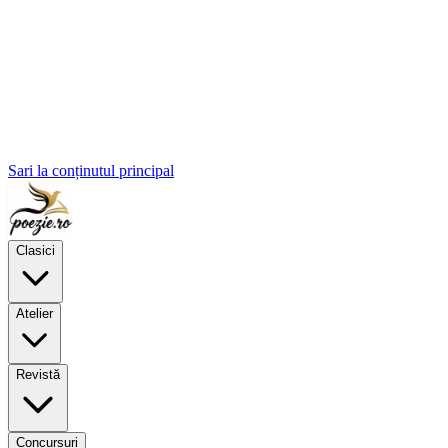
Sari la conținutul principal
Clasici
Atelier
Revistă
Concursuri