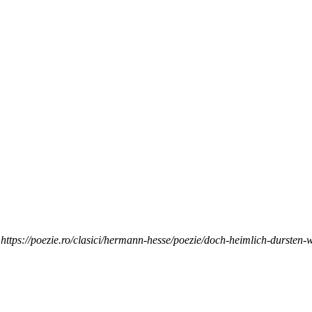
https://poezie.ro/clasici/hermann-hesse/poezie/doch-heimlich-dursten-