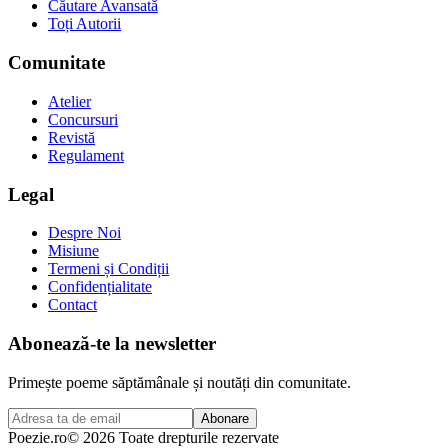
Căutare Avansată
Toți Autorii
Comunitate
Atelier
Concursuri
Revistă
Regulament
Legal
Despre Noi
Misiune
Termeni și Condiții
Confidențialitate
Contact
Abonează-te la newsletter
Primește poeme săptămânale și noutăți din comunitate.
Abonare
Poezie
.ro
© 2026 Toate drepturile rezervate