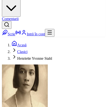
Comentarii
Scrie
Intră în cont
Acasă
Clasici
Henriette Yvonne Stahl