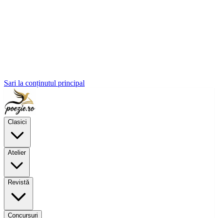
Sari la conținutul principal
Clasici
Atelier
Revistă
Concursuri