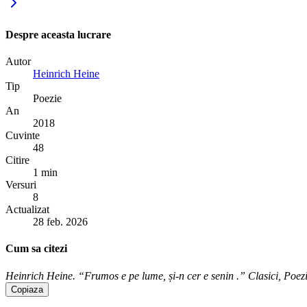
Despre aceasta lucrare
Autor
Heinrich Heine
Tip
Poezie
An
2018
Cuvinte
48
Citire
1 min
Versuri
8
Actualizat
28 feb. 2026
Cum sa citezi
Heinrich Heine. “Frumos e pe lume, și-n cer e senin .” Clasici, Poezie
Copiaza