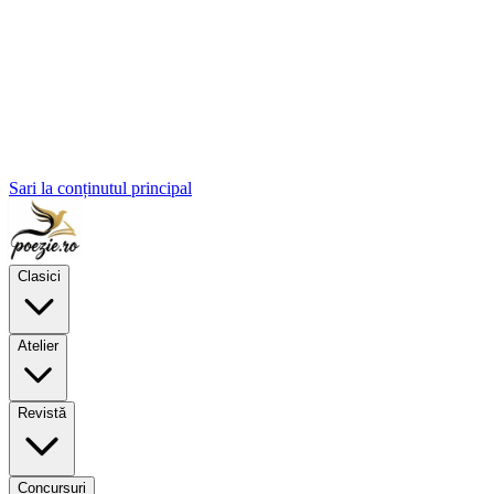
Sari la conținutul principal
Clasici
Atelier
Revistă
Concursuri