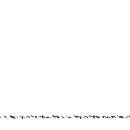
.ro, https://poezie.ro/clasici/heinrich-heine/poezie/frumos-e-pe-lume-si