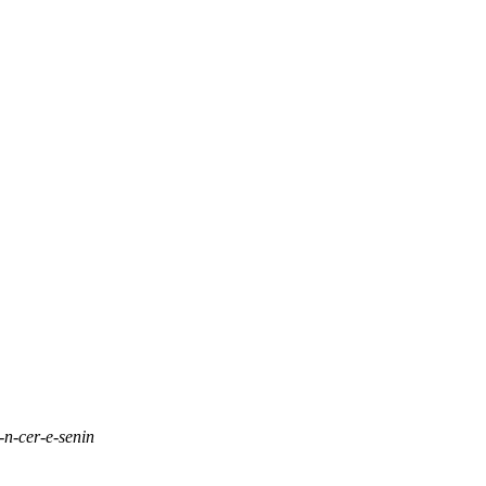
-n-cer-e-senin