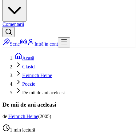
Comentarii
Scrie
Intră în cont
Acasă
Clasici
Heinrich Heine
Poezie
De mii de ani aceleasi
De mii de ani aceleasi
de
Heinrich Heine
(
2005
)
1
min lectură