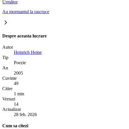
Următor
Au mormantul la rascruce
Despre aceasta lucrare
Autor
Heinrich Heine
Tip
Poezie
An
2005
Cuvinte
49
Citire
1 min
Versuri
14
Actualizat
28 feb. 2026
Cum sa citezi