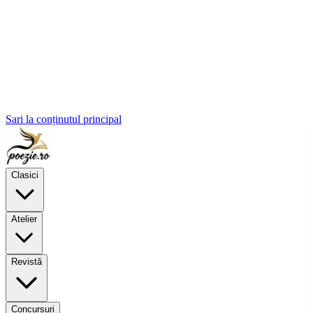
Sari la conținutul principal
Clasici
Atelier
Revistă
Concursuri