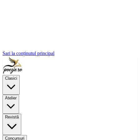
Sari la conținutul principal
Clasici
Atelier
Revistă
Concursuri