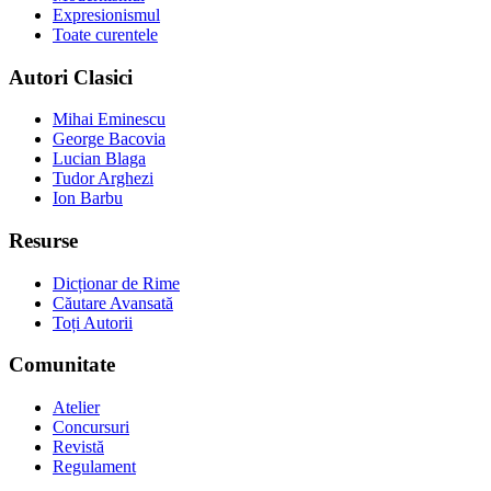
Expresionismul
Toate curentele
Autori Clasici
Mihai Eminescu
George Bacovia
Lucian Blaga
Tudor Arghezi
Ion Barbu
Resurse
Dicționar de Rime
Căutare Avansată
Toți Autorii
Comunitate
Atelier
Concursuri
Revistă
Regulament