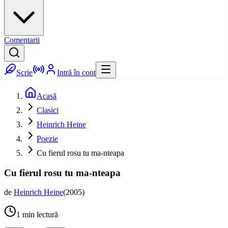
Comentarii
Scrie
Intră în cont
Acasă
Clasici
Heinrich Heine
Poezie
Cu fierul rosu tu ma-nteapa
Cu fierul rosu tu ma-nteapa
de
Heinrich Heine
(
2005
)
1
min lectură