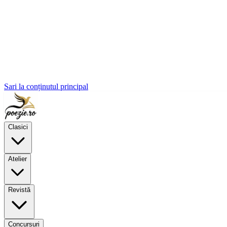
Sari la conținutul principal
Clasici
Atelier
Revistă
Concursuri