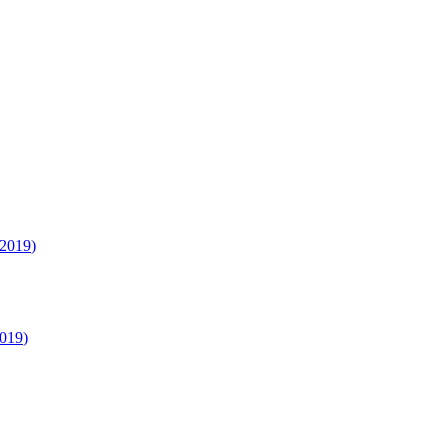
2019
)
019
)