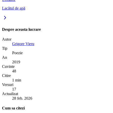
Lacătul de apă
Despre aceasta lucrare
Autor
Grigore Vieru
Tip
Poezie
An
2019
Cuvinte
48
Citire
1 min
Versuri
17
Actualizat
28 feb. 2026
Cum sa citezi