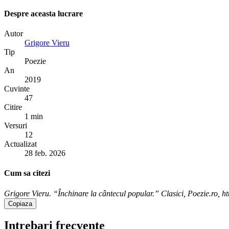
Despre aceasta lucrare
Autor
Grigore Vieru
Tip
Poezie
An
2019
Cuvinte
47
Citire
1 min
Versuri
12
Actualizat
28 feb. 2026
Cum sa citezi
Grigore Vieru. “Închinare la cântecul popular.” Clasici, Poezie.ro, ht
Copiaza
Intrebari frecvente