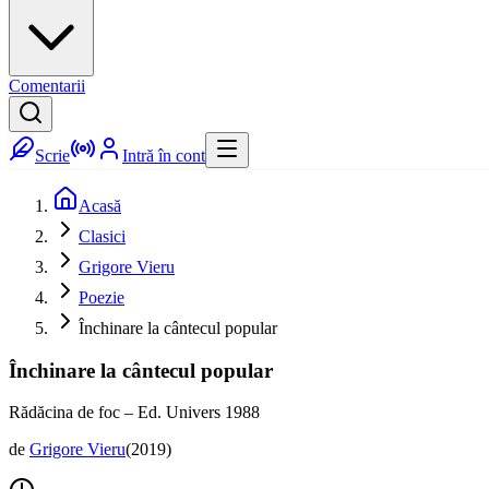
Comentarii
Scrie
Intră în cont
Acasă
Clasici
Grigore Vieru
Poezie
Închinare la cântecul popular
Închinare la cântecul popular
Rădăcina de foc – Ed. Univers 1988
de
Grigore Vieru
(
2019
)