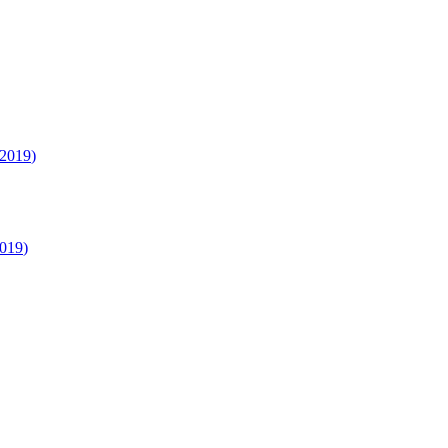
2019
)
019
)