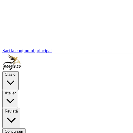
Sari la conținutul principal
Clasici
Atelier
Revistă
Concursuri