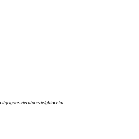
ici/grigore-vieru/poezie/ghiocelul