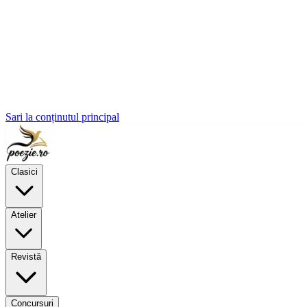
Sari la conținutul principal
Clasici
Atelier
Revistă
Concursuri