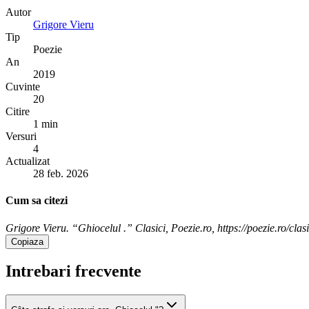
Autor
Grigore Vieru
Tip
Poezie
An
2019
Cuvinte
20
Citire
1 min
Versuri
4
Actualizat
28 feb. 2026
Cum sa citezi
Grigore Vieru. “Ghiocelul .” Clasici, Poezie.ro, https://poezie.ro/clas
Copiaza
Intrebari frecvente