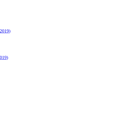
2019
)
019
)